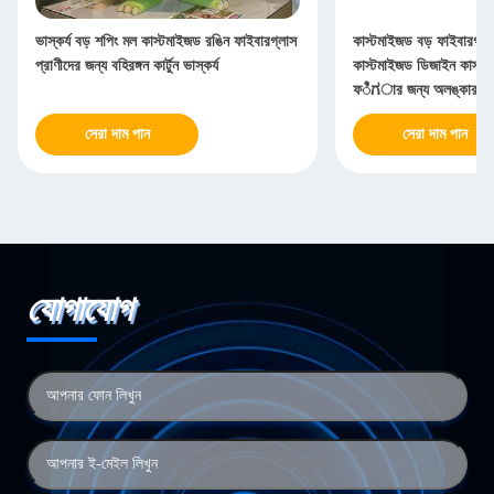
ভাস্কর্য বড় শপিং মল কাস্টমাইজড রঙিন ফাইবারগ্লাস
কাস্টমাইজড বড় ফাইবারগ্লাস
প্রাণীদের জন্য বহিরঙ্গন কার্টুন ভাস্কর্য
কাস্টমাইজড ডিজাইন কাস্ট
ফಿಗার জন্য অলঙ্কার শিল
সেরা দাম পান
সেরা দাম পান
যোগাযোগ